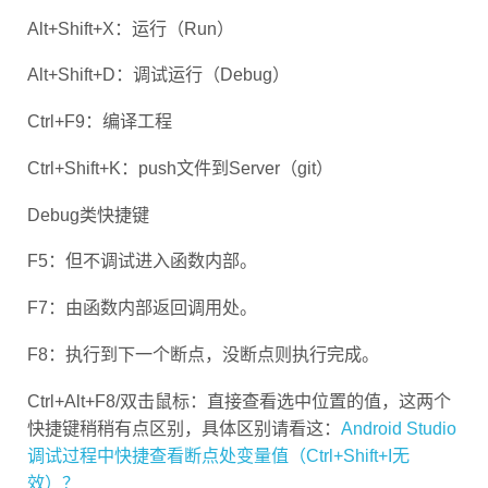
Alt+Shift+X：运行（Run）
Alt+Shift+D：调试运行（Debug）
Ctrl+F9：编译工程
Ctrl+Shift+K：push文件到Server（git）
Debug类快捷键
F5：但不调试进入函数内部。
F7：由函数内部返回调用处。
F8：执行到下一个断点，没断点则执行完成。
Ctrl+Alt+F8/双击鼠标：直接查看选中位置的值，这两个
快捷键稍稍有点区别，具体区别请看这：
Android Studio
调试过程中快捷查看断点处变量值（Ctrl+Shift+I无
效）？