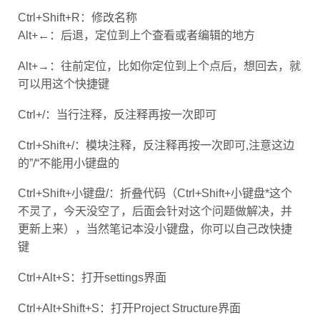
Ctrl+Shift+R：修改名称
Alt+←：后退，定位到上个查看或者编辑的地方
Alt+→：往前定位，比如你定位到上个点后，想回去，就
可以用这个快捷键
Ctrl+/：当行注释，反注释再按一次即可
Ctrl+Shift+/：模块注释，反注释再按一次即可,注意这边
的”/“不能用小键盘的
Ctrl+Shift+小键盘/：折叠代码（Ctrl+Shift+小键盘*这个
不灵了，今天没空了，后面会针对这个问题做解决，并
更新上来），当然笔记本没小键盘，你可以自己改快捷
键
Ctrl+Alt+S：打开settings界面
Ctrl+Alt+Shift+S：打开Project Structure界面