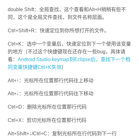
double Shift：全局查找，这个查看和Alt+H稍稍有些不
同，这个是全局文件查找，到文件名称层面。
Ctrl+Shift+R：快速定位到你所想打开的文件。
Ctrl+K：选中一个变量后，快速定位到下一个使用该变量
的地方（不过这个快捷键现在还存在一些bug，具体请
看：
Android Studio keymap到Eclipse后，查找下一个相
同变量快捷键Ctrl+K失效
）
Alt+↑：光标所在位置那行代码往上移动
Alt+↓：光标所在位置那行代码往下移动
Ctrl+D：删除光标所在位置那行代码
Ctrl+X：剪切光标所在位置那行代码
Alt+Shift+↓/Ctrl+C：复制光标所在行代码到下一行