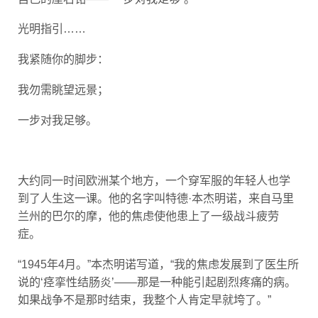
光明指引……
我紧随你的脚步：
我勿需眺望远景；
一步对我足够。
大约同一时间欧洲某个地方，一个穿军服的年轻人也学
到了人生这一课。他的名字叫特德·本杰明诺，来自马里
兰州的巴尔的摩，他的焦虑使他患上了一级战斗疲劳
症。
“1945年4月。”本杰明诺写道，“我的焦虑发展到了医生所
说的‘痉挛性结肠炎’——那是一种能引起剧烈疼痛的病。
如果战争不是那时结束，我整个人肯定早就垮了。”