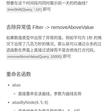
想要在这个时间段内同时展示前一天的的曲线？
即可
timeShift(Query, '-1d')
去除异常值 Filter -> removeAboveValue
如果数值类型中出现了异常的值，例如平均为 1秒 的情
况下出现了几百万秒的情况，那么就可以通过众多的过
滤函数在界面上直接过滤掉而不是去修改打点代码，
即可
removeAboveValue(Query, 10000)
重命名函数
alias
直接重命名该曲线，参数为曲线名称
aliasByNode(4, 5, 6)
将曲线命名为原名称的第4、5、6段