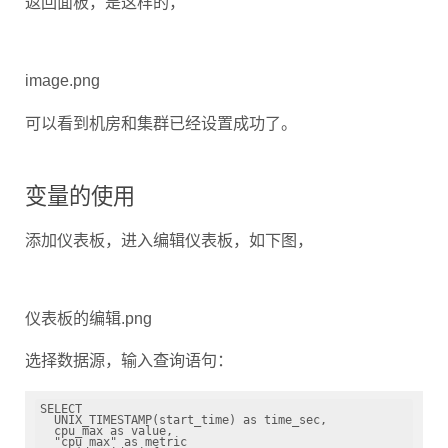
image.png
可以看到机房和集群已经设置成功了。
变量的使用
添加仪表板，进入编辑仪表板，如下图，
仪表板的编辑.png
选择数据源，输入查询语句：
SELECT

  UNIX_TIMESTAMP(start_time) as time_sec,

  cpu_max as value,

  "cpu_max" as metric

FROM jdos_idc_info
