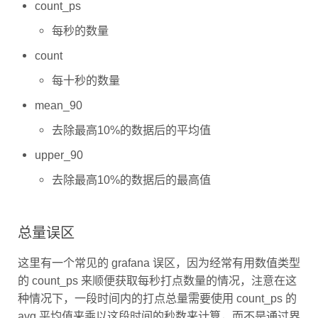
count_ps
每秒的数量
count
每十秒的数量
mean_90
去除最高10%的数据后的平均值
upper_90
去除最高10%的数据后的最高值
总量误区
这里有一个常见的 grafana 误区，因为经常有用数值类型
的 count_ps 来顺便获取每秒打点数量的情况，注意在这
种情况下，一段时间内的打点总量需要使用 count_ps 的
avg 平均值来乘以这段时间的秒数来计算，而不是通过界