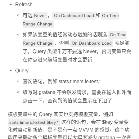
Refresh
可选
，
和
Never
On Dashboard Load
On Time
Range Change
如果该变量的值经常动态增加的话则选
On Time
，否则
就足够
Range Change
On Dashboard Load
了，Query 类型千万不要选 Never，否则变量只会
在你点进来编辑变量时才会更新
Query
查询语句，例如 stats.timers.fe.test.*
编写时 grafana 不会触发请求，需要在输入框外面
点击一下，查询到的值就会显示在下边了
模板变量中的 Query 其实也支持模板变量，例如
这样的语句，会在 $key 变量变
stats.timers.fe.test.$key.*
化时自动刷新值，是不是有一点 MVVM 的感觉。这个功
能用来联动多个模板变量可以大幅度减少 grafana 一次查