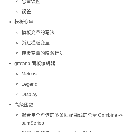
总量误区
使
用
误差
技
巧
模板变量
模板变量的写法
新建模板变量
模板变量的隐藏玩法
grafana 面板编辑器
Metrcis
Legend
Display
高级函数
聚合单个查询的多条匹配曲线的总量 Combine ->
sumSeries