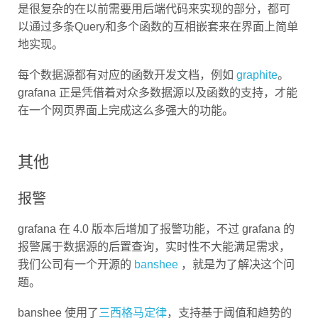
是很复杂的在以前需要用后端代码来实现的部分，都可
以通过多条Query和多个函数的互相嵌套来在界面上简单
地实现。
每个数据源都有对应的函数开发文档，例如
graphite
。
grafana 正是凭借着对众多数据源以及函数的支持，才能
在一个网页界面上完成这么多强大的功能。
其他
报警
grafana 在 4.0 版本后增加了报警功能，不过 grafana 的
报警属于数据源的后置查询，实时性不大能满足需求，
我们公司有一个开源的
banshee
，就是为了解决这个问
题。
banshee 使用了
三西格马定律
，支持基于阈值和趋势的