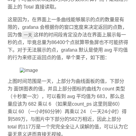
面上的 Total 直接读取。
这是因为，在界面上一条曲线能够展示的点的数量是有
限的，grafana 会根据你的窗口宽度来决定返回的点数，
因为像
这样的时间段肯定没办法在界面上展示每一
一天
秒的点，毕竟总量为86400个点就算带鱼屏也不可能挤得
下。对于无法展示的点，grafana 默认是使用 avg 平均值
的行为来修正返回点的值，举个栗子，如下图：
上图时间范围是一天，上部分为曲线面板的值，下部分
为 面饼图表的值，并且上部分图标的曲线为 count 类型
（十秒聚一次），可以看到 avg 平均值为 683，那么总
量应该为 682 乘以 6 （如果是count_ps 这里则是60）
乘以 60 （一小时60分钟）再乘以 24 （一天24小时）得
到589万，与图片中下部分的582万相近，因此上部分
total 的117万是一个完完全全让人误解的值，可以认为它
毫无意义进而直接无视掉。