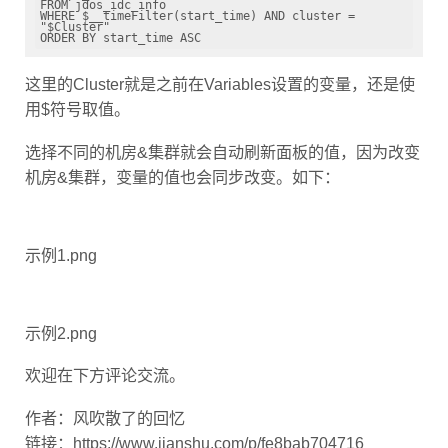
WHERE $__timeFilter(start_time) AND cluster = 
"$Cluster" 

这里的Cluster就是之前在Variables设置的变量，还是使
用$符号取值。
选择不同的机房&集群就会自动刷新面板的值，因为改变
机房&集群，变量的值也会同步改变。如下：
示例1.png
示例2.png
欢迎在下方评论交流。
作者：风吹散了的回忆
链接：https://www.jianshu.com/p/fe8bab704716