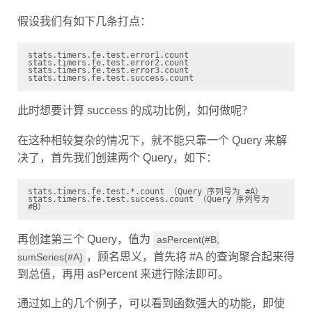
假设我们有如下几条打点：
stats.timers.fe.test.error1.count

stats.timers.fe.test.error2.count

stats.timers.fe.test.error3.count

stats.timers.fe.test.success.count
此时想要计算 success 的成功比例，如何做呢？
在这种相较复杂的情况下，就不能只靠一个 Query 来解
决了，首先我们创建两个 Query，如下：
stats.timers.fe.test.*.count （Query 序列号为 #A）

stats.timers.fe.test.success.count （Query 序列号为 
#B）
再创建第三个 Query，值为
asPercent(#B,
，顾名思义，首先将 #A 的查询聚合起来得
sumSeries(#A)
到总值，再用 asPercent 来进行除法即可。
通过如上的几个例子，可以看到函数强大的功能，即使