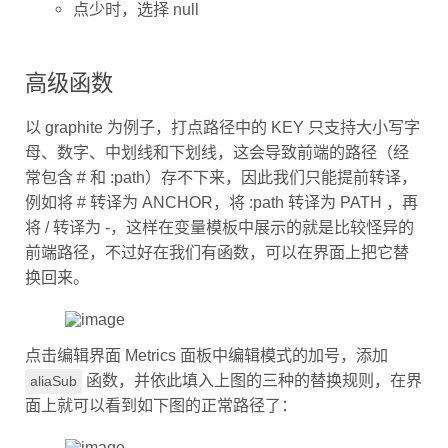
点少时，选择 null
高级函数
以 graphite 为例子，打点路径中的 KEY 只支持大小写字
母、数字、中划线和下划线，这会导致前端的路径（经
常包含 # 和 :path）存不下来，因此我们只能提前转译，
例如将 # 转译为 ANCHOR，将 :path 转译为 PATH ，再
将 / 转译为 -，这样在变量模板中展示的就是比较怪异的
前端路径，不过好在我们有函数，可以在界面上把它替
换回来。
点击编辑界面 Metrics 面板中编辑模式的加号，添加
函数，并依此填入上图的三种的替换规则，在界
aliaSub
面上就可以看到如下图的正常路径了：