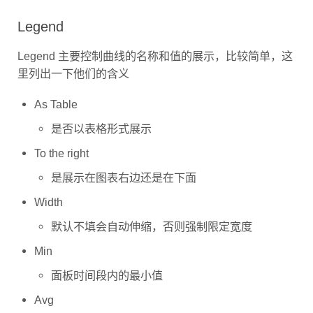
Legend
Legend 主要控制曲线的名称和值的展示，比较简单，这
里列出一下他们的含义
As Table
是否以表格形式展示
To the right
是展示在图表右边还是在下面
Width
默认不填会自动伸缩，否则强制限定宽度
Min
面板时间段内的最小值
Avg