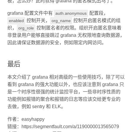
grafana 配置文件中有
配置段，
auth.anonymous
控制开关，
控制开启匿名模式的组
enabled
org_name
织，
控制匿名者的权限。组织开启匿名意味着
org_role
非登录用户能够直接跳过 grafana 无权限地查询数据源，
因此请保证数据源的安全，例如限定内网访问。
最后
本文介绍了 grafana 相对高级的一些使用技巧，除了可以
看到 grafana 的强大功能以外，也应该注意到 grafana 只
是一个时序性很强的统计监控平台，一些非时序性质的
功能例如报错的聚合和报错的日志等应该交给更专业的
去做，例如 sentry 和 ELK。
作者：easyhappy
链接：https://segmentfault.com/a/1190000013565079
来源：SegmentFault 思否