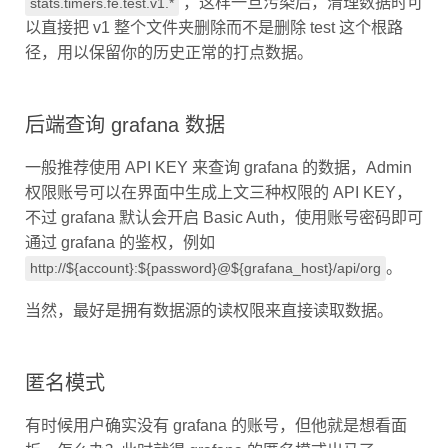
以直接把 v1 整个文件夹删除而不是删除 test 这个根路
径，用以保留你的历史正常的打点数据。
后端查询 grafana 数据
一般推荐使用 API KEY 来查询 grafana 的数据，Admin
权限账号可以在界面中生成上文三种权限的 API KEY，
不过 grafana 默认会开启 Basic Auth，使用账号密码即可
通过 grafana 的鉴权，例如
。
http://${account}:${password}@${grafana_host}/api/org
当然，最好是拥有数据源的读权限来直接读取数据。
匿名模式
有时候用户确实没有 grafana 的账号，但他就是想看面
板，怎么办？此时就得 grafana 的匿名模式出马了。