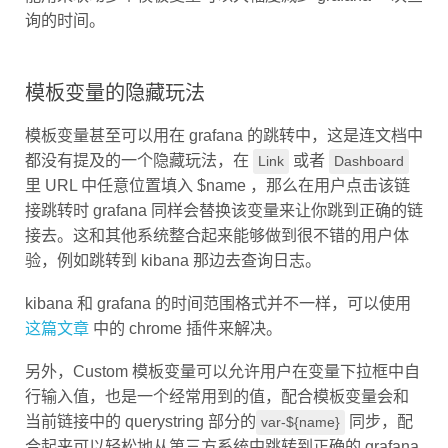
询的时间。
模板变量的隐藏玩法
模板变量甚至可以用在 grafana 的跳转中，这是连文档中
都没有提及的一个隐藏玩法，在
或者
Link
Dashboard
里 URL 中任意位置填入 $name ，那么在用户点击该链
接跳转时 grafana 同样会替换该变量来让你跳到正确的链
接去。这和其他系统整合起来能够做到很不错的用户体
验，例如跳转到 kibana 那边去查询日志。
kibana 和 grafana 的时间范围格式并不一样，可以使用
这篇文章
中的 chrome 插件来解决。
另外，Custom 模板变量可以允许用户在变量下拉框中自
行输入值，也是一个经常用到的值，配合模板变量会和
当前链接中的 querystring 部分的
同步，配
var-${name}
合起来可以轻松地从第三方系统中跳转到正确的 grafana