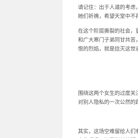
请记住：出于人道的考虑
她们祈祷，希望天堂中不
在这个阶层撕裂的社会，
和广大寒门子弟同甘共苦
恨的烈焰，就是捻灭这世
围绕这两个女生的过度关
对别人隐私的一次公然的
其实，这场空难留给人们