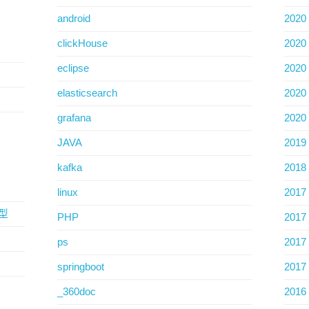
android
2020
clickHouse
2020
eclipse
2020
elasticsearch
2020
grafana
2020
JAVA
2019
kafka
2018
linux
2017
类型
PHP
2017
ps
2017
springboot
2017
_360doc
2016