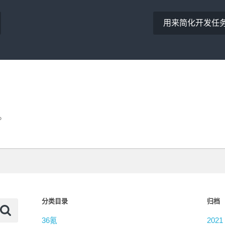
用来简化开发任务的2
。
分类目录
归档
36氪
2021