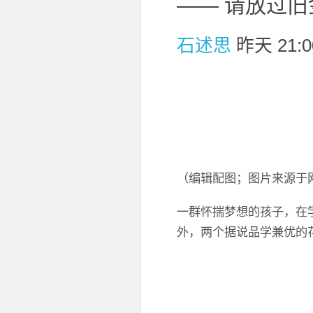
—— 请放过
石述思
昨天 21:0
（编辑配图；图片来源于
一群怀揣梦想的孩子，在
外，两个据说品学兼优的