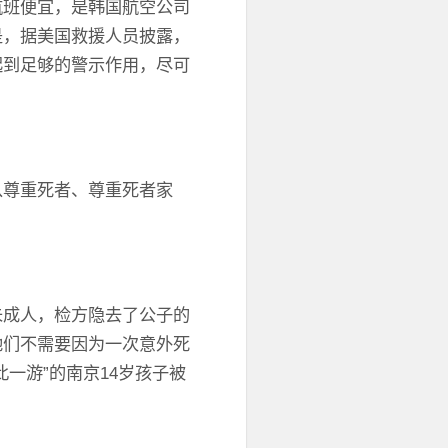
航班便宜，是韩国航空公司
是，据美国救援人员披露，
起到足够的警示作用，尽可
从尊重死者、尊重死者家
未成人，检方隐去了公子的
她们不需要因为一次意外死
一游”的南京14岁孩子被