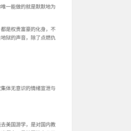
你唯一能做的就是默默地为
，都是权贵富豪的化身，不
自地狱的声音，除了点燃仇
次集体无意识的情绪宣泄与
钱去美国游学，是对国内教