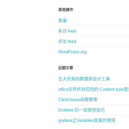
其他操作
登录
条目 feed
评论 feed
WordPress.org
近期文章
五大优秀的数据库设计工具
office文件所对应的的 Content-type
ClickHouse函数整理
Grafana 的一些使用技巧
grafana之Variables变量的使用