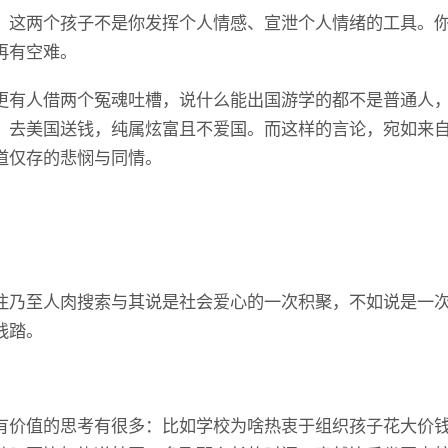
，这两个孩子不是你发挥个人情感、宣泄个人情绪的工具。
再有空难。
更有人借两个冤魂吐槽，说什么能出国游学的都不是普通人
，去美国送钱，纯属炫富且不爱国。而这样的言论，宛如来
道仅存的悲悯与同情。
注乃至人肉搜索与其说是社会爱心的一次积聚，不如说是一
践踏。
有价值的思考有很多：比如学校为啥热衷于组织孩子花大价