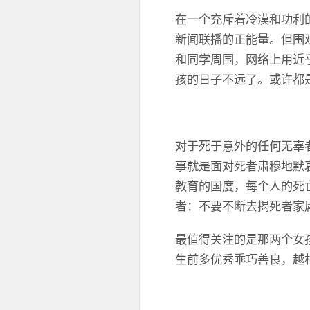
在一个充斥着冷漠和功利
新闻联播的正能量。但围
和同学周围，网络上用近
孩的日子不远了。或许都
对于死于意外的任何无辜
事就是面对死者肃穆地默
教育的国度，每个人的死
者：不要不断去揭死者家
最值得关注的是那两个女
生前多优秀乖巧善良，越