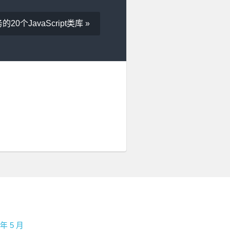
0个JavaScript类库 »
 年 5 月