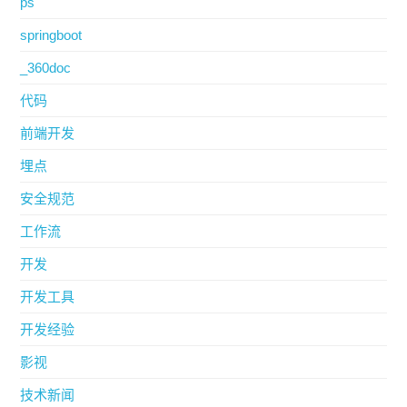
ps
springboot
_360doc
代码
前端开发
埋点
安全规范
工作流
开发
开发工具
开发经验
影视
技术新闻